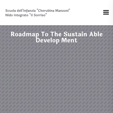
Roadmap To The Sustain Able
Develop Ment