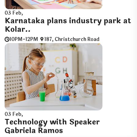
03
Feb,
Karnataka plans industry park at
Kolar..
10PM-12PM
187, Christchurch Road
03
Feb,
Technology with Speaker
Gabriela Ramos