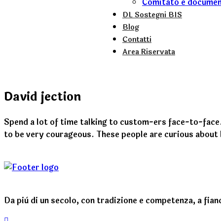
Comitato e documen
DL Sostegni BIS
Blog
Contatti
Area Riservata
David jection
Spend a lot of time talking to custom-ers face-to-fac
to be very courageous. These people are curious about l
Da più di un secolo, con tradizione e competenza, a fianc