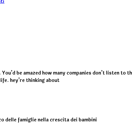
ti
e. You’d be amazed how many companies don’t listen to t
ife. hey’re thinking about
o delle famiglie nella crescita dei bambini