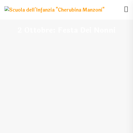
2 Ottobre: Festa Dei Nonni