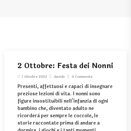
2 Ottobre: Festa dei Nonni
7 Ottobre 2023
davide
0 Comments
Presenti, affettuosi e capaci di insegnare
preziose lezioni di vita. I nonni sono
figure insostituibili nell’infanzia di ogni
bambino che, diventato adulto ne
ricorderà per sempre le coccole, le
storie raccontate prima di andare a
dormire, i giochi e i tanti momenti